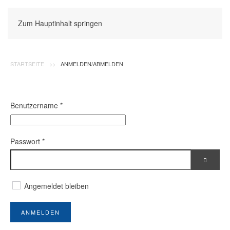
Zum Hauptinhalt springen
STARTSEITE
ANMELDEN/ABMELDEN
Benutzername
*
Passwort
*
PASSW
Angemeldet bleiben
ANMELDEN